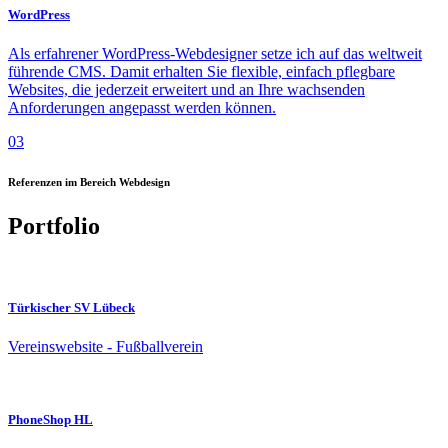
WordPress
Als erfahrener WordPress-Webdesigner setze ich auf das weltweit
führende CMS. Damit erhalten Sie flexible, einfach pflegbare
Websites, die jederzeit erweitert und an Ihre wachsenden
Anforderungen angepasst werden können.
03
Referenzen im Bereich Webdesign
Portfolio
Türkischer SV Lübeck
Vereinswebsite - Fußballverein
PhoneShop HL