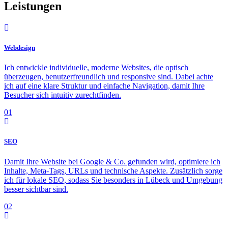
Leistungen
Webdesign
Ich entwickle individuelle, moderne Websites, die optisch
überzeugen, benutzerfreundlich und responsive sind. Dabei achte
ich auf eine klare Struktur und einfache Navigation, damit Ihre
Besucher sich intuitiv zurechtfinden.
01
SEO
Damit Ihre Website bei Google & Co. gefunden wird, optimiere ich
Inhalte, Meta-Tags, URLs und technische Aspekte. Zusätzlich sorge
ich für lokale SEO, sodass Sie besonders in Lübeck und Umgebung
besser sichtbar sind.
02