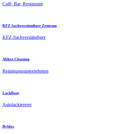
Café, Bar, Restaurant
KFZ Sachverständiger Zentrum
KFZ-Sachverständiger
Alikra Cleaning
Reinigungsunternehmen
LackBase
Autolackiererei
Byblos