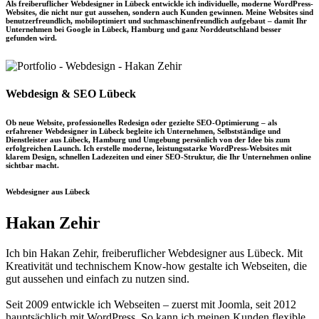
Als freiberuflicher Webdesigner in Lübeck entwickle ich individuelle, moderne WordPress-
Websites, die nicht nur gut aussehen, sondern auch Kunden gewinnen. Meine Websites sind
benutzerfreundlich, mobiloptimiert und suchmaschinenfreundlich aufgebaut – damit Ihr
Unternehmen bei Google in Lübeck, Hamburg und ganz Norddeutschland besser
gefunden wird.
Webdesign & SEO Lübeck
Ob neue Website, professionelles Redesign oder gezielte SEO-Optimierung – als
erfahrener Webdesigner in Lübeck begleite ich Unternehmen, Selbstständige und
Dienstleister aus Lübeck, Hamburg und Umgebung persönlich von der Idee bis zum
erfolgreichen Launch. Ich erstelle moderne, leistungsstarke WordPress-Websites mit
klarem Design, schnellen Ladezeiten und einer SEO-Struktur, die Ihr Unternehmen online
sichtbar macht.
Webdesigner aus Lübeck
Hakan Zehir
Ich bin Hakan Zehir, freiberuflicher Webdesigner aus Lübeck. Mit
Kreativität und technischem Know-how gestalte ich Webseiten, die
gut aussehen und einfach zu nutzen sind.
Seit 2009 entwickle ich Webseiten – zuerst mit Joomla, seit 2012
hauptsächlich mit WordPress. So kann ich meinen Kunden flexible,