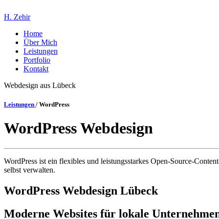
H. Zehir
Home
Über Mich
Leistungen
Portfolio
Kontakt
Webdesign aus Lübeck
Leistungen
/ WordPress
WordPress Webdesign
WordPress ist ein flexibles und leistungsstarkes Open-Source-Conte
selbst verwalten.
WordPress Webdesign Lübeck
Moderne Websites für lokale Unternehme