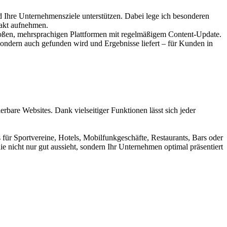
d Ihre Unternehmensziele unterstützen. Dabei lege ich besonderen
takt aufnehmen.
großen, mehrsprachigen Plattformen mit regelmäßigem Content-Update.
sondern auch gefunden wird und Ergebnisse liefert – für Kunden in
bare Websites. Dank vielseitiger Funktionen lässt sich jeder
ür Sportvereine, Hotels, Mobilfunkgeschäfte, Restaurants, Bars oder
ie nicht nur gut aussieht, sondern Ihr Unternehmen optimal präsentiert