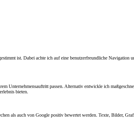
estimmt ist. Dabei achte ich auf eine benutzerfreundliche Navigation un
rem Unternehmensauftritt passen. Alternativ entwickle ich maßgeschnei
rlebnis bieten.
echen als auch von Google positiv bewertet werden. Texte, Bilder, Graf