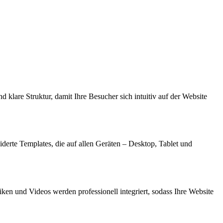
d klare Struktur, damit Ihre Besucher sich intuitiv auf der Website
derte Templates, die auf allen Geräten – Desktop, Tablet und
iken und Videos werden professionell integriert, sodass Ihre Website