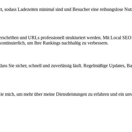
, sodass Ladezeiten minimal sind und Besucher eine reibungslose Nutze
schriften und URLs professionell strukturiert werden. Mit Local SEO 
ontinuierlich, um Ihre Rankings nachhaltig zu verbessern.
dass Sie sicher, schnell und zuverlässig läuft. Regelmäßige Updates, B
Sie mich, um mehr über meine Dienstleistungen zu erfahren und ein unv