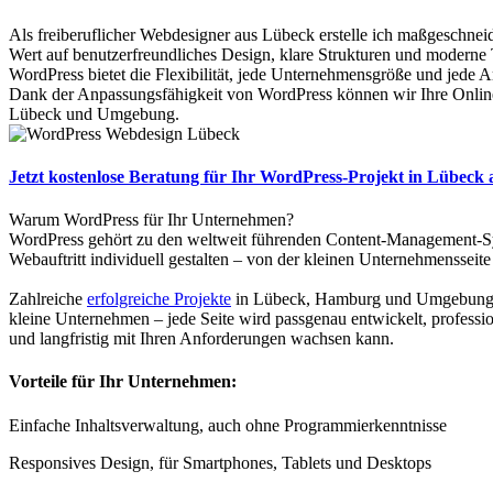
Als freiberuflicher Webdesigner aus Lübeck erstelle ich maßgeschnei
Wert auf benutzerfreundliches Design, klare Strukturen und moderne 
WordPress bietet die Flexibilität, jede Unternehmensgröße und jede
Dank der Anpassungsfähigkeit von WordPress können wir Ihre Online-P
Lübeck und Umgebung.
Jetzt kostenlose Beratung für Ihr WordPress-Projekt in Lübeck
Warum WordPress für Ihr Unternehmen?
WordPress gehört zu den weltweit führenden Content-Management-Syste
Webauftritt individuell gestalten – von der kleinen Unternehmensseit
Zahlreiche
erfolgreiche Projekte
in Lübeck, Hamburg und Umgebung zei
kleine Unternehmen – jede Seite wird passgenau entwickelt, profession
und langfristig mit Ihren Anforderungen wachsen kann.
Vorteile für Ihr Unternehmen:
Einfache Inhaltsverwaltung, auch ohne Programmierkenntnisse
Responsives Design, für Smartphones, Tablets und Desktops